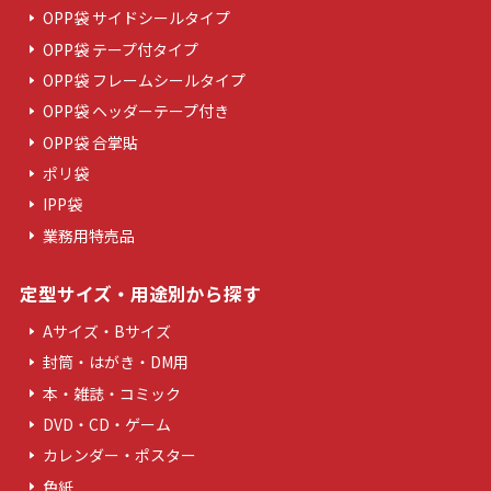
OPP袋 サイドシールタイプ
OPP袋 テープ付タイプ
OPP袋 フレームシールタイプ
OPP袋 ヘッダーテープ付き
OPP袋 合掌貼
ポリ袋
IPP袋
業務用特売品
定型サイズ・用途別から探す
Aサイズ・Bサイズ
封筒・はがき・DM用
本・雑誌・コミック
DVD・CD・ゲーム
カレンダー・ポスター
色紙