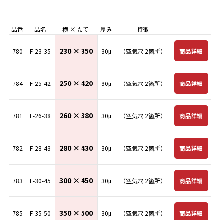
品番
品名
横 × たて
厚み
特徴
230 × 350
商品詳細
780
F-23-35
30μ
（空気穴 2箇所）
250 × 420
商品詳細
784
F-25-42
30μ
（空気穴 2箇所）
260 × 380
商品詳細
781
F-26-38
30μ
（空気穴 2箇所）
280 × 430
商品詳細
782
F-28-43
30μ
（空気穴 2箇所）
300 × 450
商品詳細
783
F-30-45
30μ
（空気穴 2箇所）
350 × 500
商品詳細
785
F-35-50
30μ
（空気穴 2箇所）