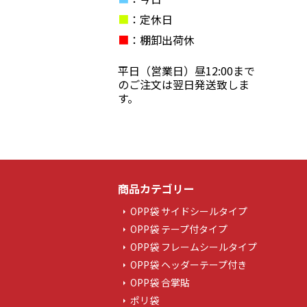
■
：定休日
■
：棚卸出荷休
平日（営業日）昼12:00まで
のご注文は翌日発送致しま
す。
商品カテゴリー
OPP袋 サイドシールタイプ
OPP袋 テープ付タイプ
OPP袋 フレームシールタイプ
OPP袋 ヘッダーテープ付き
OPP袋 合掌貼
ポリ袋