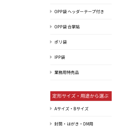
OPP袋 ヘッダーテープ付き
OPP袋 合掌貼
ポリ袋
IPP袋
業務用特売品
定形サイズ・用途から選ぶ
Aサイズ・Bサイズ
封筒・はがき・DM用