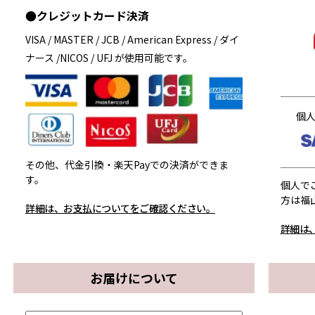
●クレジットカード決済
VISA / MASTER / JCB / American Express / ダイ
ナース /NICOS / UFJ が使用可能です。
個
その他、代金引換・楽天Payでの決済ができま
す。
個人で
方は福
詳細は、お支払についてをご確認ください。
詳細は
お届けについて