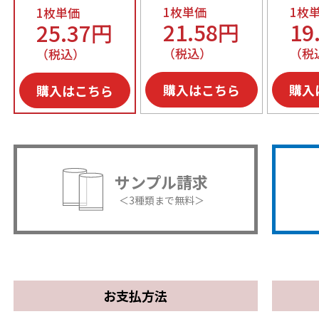
1枚単価
1枚
1枚単価
21.58円
19
25.37円
（税込）
（税
（税込）
購入はこちら
購入
購入はこちら
サンプル請求
＜3種類まで無料＞
お支払方法