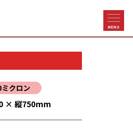
MENU
0ミクロン
0 × 縦750mm