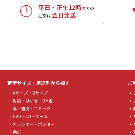
平日・正午12時
までの
翌日発送
注文は
定型サイズ・用途別から探す
ご
Aサイズ・Bサイズ
封筒・はがき・DM用
本・雑誌・コミック
DVD・CD・ゲーム
カレンダー・ポスター
色紙