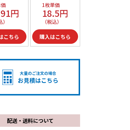
単価
1枚単価
.91円
18.5円
込）
（税込）
はこちら
購入はこちら
大量のご注文の場合
お見積はこちら
配送・送料について