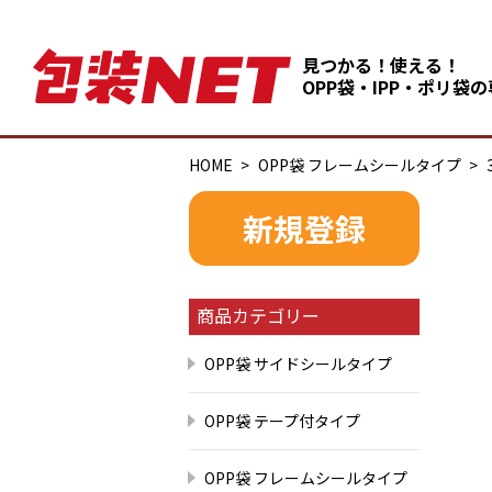
見つかる！使える！
OPP袋・IPP・ポリ袋
HOME
OPP袋 フレームシールタイプ
新規登録
商品カテゴリー
OPP袋 サイドシールタイプ
OPP袋 テープ付タイプ
OPP袋 フレームシールタイプ