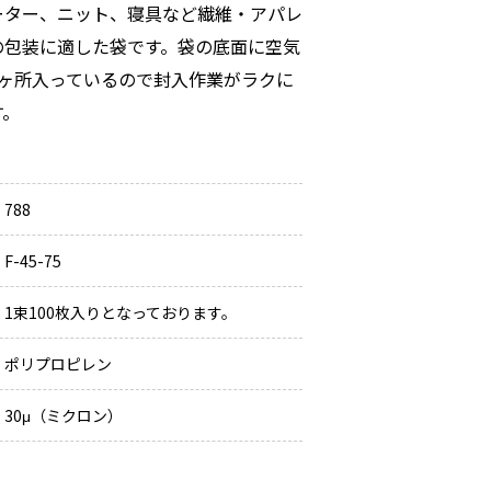
ーター、ニット、寝具など繊維・アパレ
の包装に適した袋です。袋の底面に空気
2ヶ所入っているので封入作業がラクに
す。
788
F-45-75
1束100枚入りとなっております。
ポリプロピレン
30μ（ミクロン）