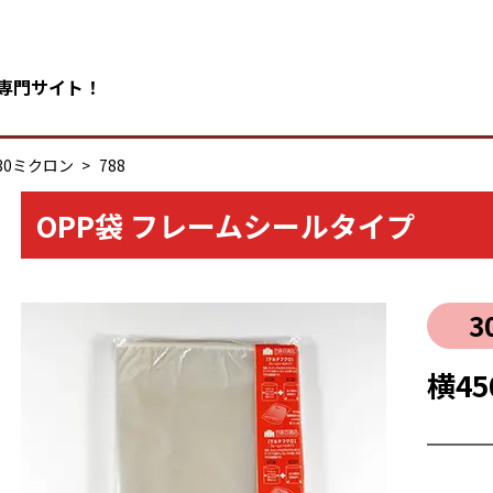
の専門サイト！
30ミクロン
788
OPP袋 フレームシールタイプ
3
横45