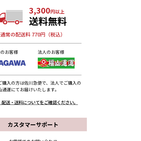
3,300
円以上
送料無料
通常の配送料 770円（税込）
人のお客様
法人のお客様
ご購入の方は佐川急便で、法人でご購入の
山通運にてお届けいたします。
、配送・送料についてをご確認ください。
カスタマーサポート