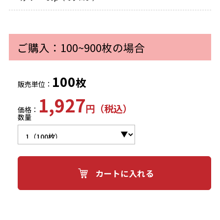
ご購入：100~900枚の場合
100
枚
販売単位：
1,927
円（税込）
価格：
数量
カートに入れる