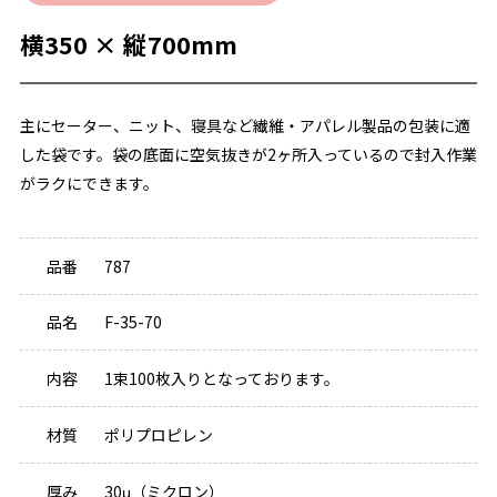
横350 × 縦700mm
主にセーター、ニット、寝具など繊維・アパレル製品の包装に適
した袋です。袋の底面に空気抜きが2ヶ所入っているので封入作業
がラクにできます。
品番
787
品名
F-35-70
内容
1束100枚入りとなっております。
材質
ポリプロピレン
厚み
30μ（ミクロン）