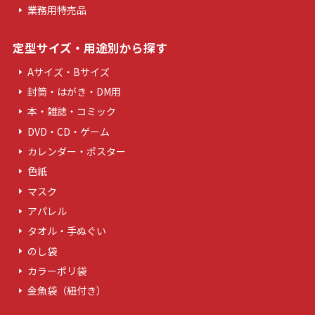
業務用特売品
定型サイズ・用途別から探す
Aサイズ・Bサイズ
封筒・はがき・DM用
本・雑誌・コミック
DVD・CD・ゲーム
カレンダー・ポスター
色紙
マスク
アパレル
タオル・手ぬぐい
のし袋
カラーポリ袋
金魚袋（紐付き）