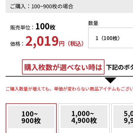
ご購入：100~900枚の場合
数量
100
枚
販売単位：
2,019
円（税込）
価格：
購入枚数が選べない時は
下記のボ
ご購入数量が増えても、単価が変わらない商品アイテムもござ
1,000~
5,
100~
4,900枚
9,
900枚