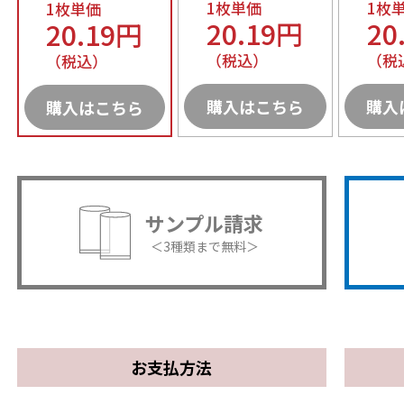
1枚単価
1枚
1枚単価
20.19円
20
20.19円
（税込）
（税
（税込）
購入はこちら
購入
購入はこちら
サンプル請求
＜3種類まで無料＞
お支払方法