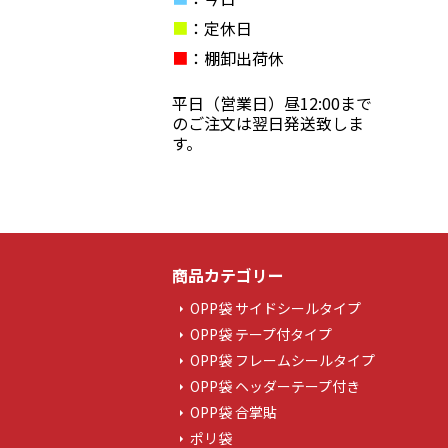
■
：定休日
■
：棚卸出荷休
平日（営業日）昼12:00まで
のご注文は翌日発送致しま
す。
商品カテゴリー
OPP袋 サイドシールタイプ
OPP袋 テープ付タイプ
OPP袋 フレームシールタイプ
OPP袋 ヘッダーテープ付き
OPP袋 合掌貼
ポリ袋