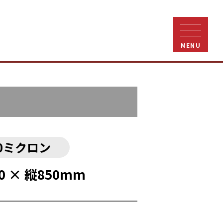
MENU
0ミクロン
0 × 縦850mm