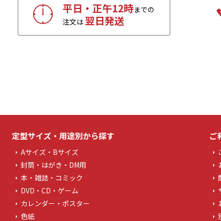
平日・正午12時
までの
翌日発送
注文は
定型サイズ・用途別から探す
ご
Aサイズ・Bサイズ
封筒・はがき・DM用
本・雑誌・コミック
DVD・CD・ゲーム
カレンダー・ポスター
色紙