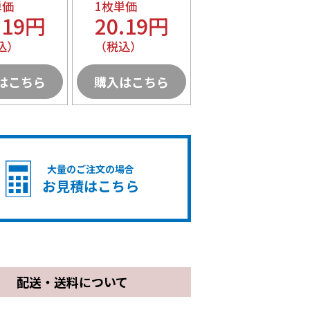
単価
1枚単価
.19円
20.19円
込）
（税込）
はこちら
購入はこちら
大量のご注文の場合
お見積はこちら
配送・送料について