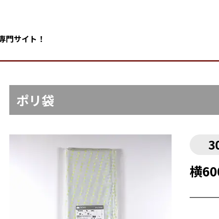
の専門サイト！
ポリ袋
3
横60