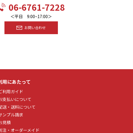
06-6761-7228
＜平日 9:00~17:00＞
お問い合わせ
利用にあたって
ご利用ガイド
お支払いについて
配送・送料について
サンプル請求
お見積
別注・オーダーメイド