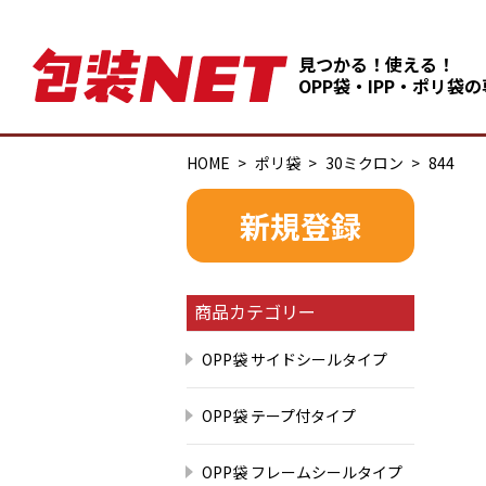
見つかる！使える！
OPP袋・IPP・ポリ袋
HOME
ポリ袋
30ミクロン
844
新規登録
商品カテゴリー
OPP袋 サイドシールタイプ
OPP袋 テープ付タイプ
OPP袋 フレームシールタイプ