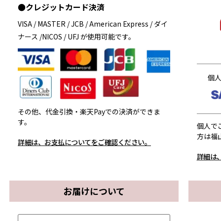
●クレジットカード決済
VISA / MASTER / JCB / American Express / ダイ
ナース /NICOS / UFJ が使用可能です。
個
その他、代金引換・楽天Payでの決済ができま
す。
個人で
方は福
詳細は、お支払についてをご確認ください。
詳細は
お届けについて