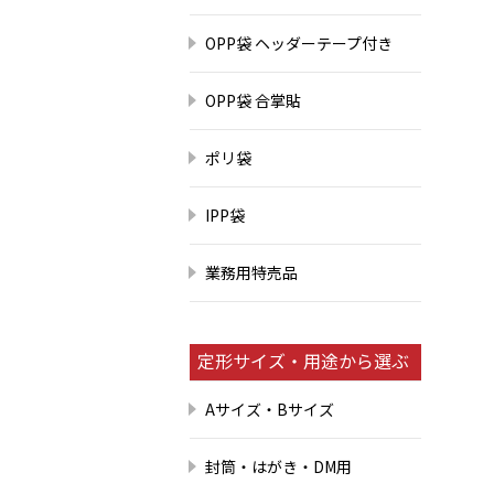
OPP袋 ヘッダーテープ付き
OPP袋 合掌貼
ポリ袋
IPP袋
業務用特売品
定形サイズ・用途から選ぶ
Aサイズ・Bサイズ
封筒・はがき・DM用