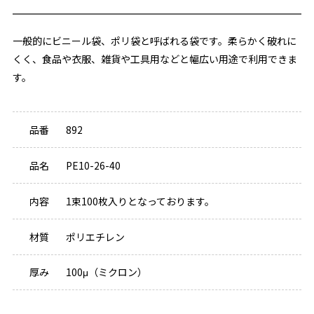
一般的にビニール袋、ポリ袋と呼ばれる袋です。柔らかく破れに
くく、食品や衣服、雑貨や工具用などと幅広い用途で利用できま
す。
品番
892
品名
PE10-26-40
内容
1束100枚入りとなっております。
材質
ポリエチレン
厚み
100μ（ミクロン）