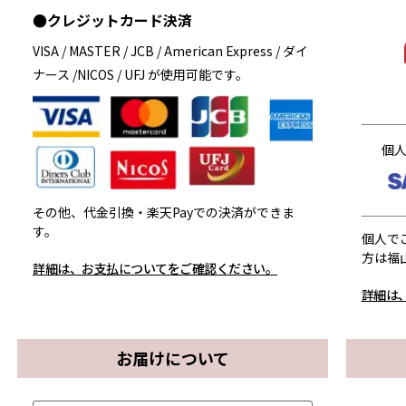
●クレジットカード決済
VISA / MASTER / JCB / American Express / ダイ
ナース /NICOS / UFJ が使用可能です。
個
その他、代金引換・楽天Payでの決済ができま
す。
個人で
方は福
詳細は、お支払についてをご確認ください。
詳細は
お届けについて