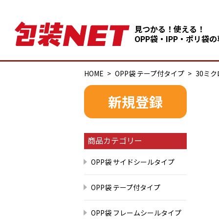
見つかる！使える！
OPP袋・IPP・ポリ袋
HOME
OPP袋 テープ付タイプ
30ミク
新規登録
商品カテゴリー
OPP袋 サイドシールタイプ
OPP袋 テープ付タイプ
OPP袋 フレームシールタイプ