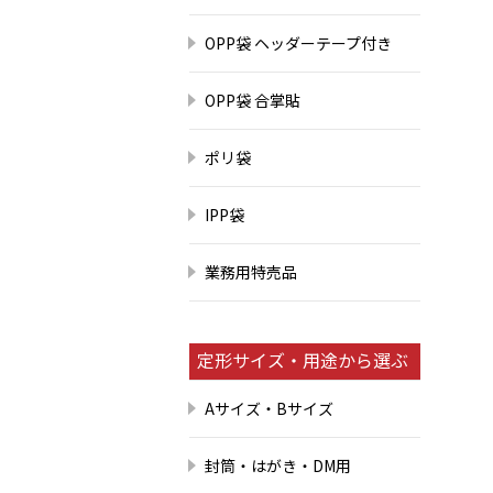
OPP袋 ヘッダーテープ付き
OPP袋 合掌貼
ポリ袋
IPP袋
業務用特売品
定形サイズ・用途から選ぶ
Aサイズ・Bサイズ
封筒・はがき・DM用