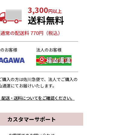
3,300
円以上
送料無料
通常の配送料 770円（税込）
人のお客様
法人のお客様
ご購入の方は佐川急便で、法人でご購入の
山通運にてお届けいたします。
、配送・送料についてをご確認ください。
カスタマーサポート