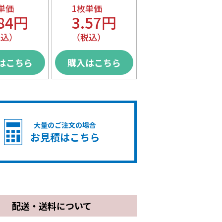
単価
1枚単価
.84円
3.57円
税込）
（税込）
はこちら
購入はこちら
大量のご注文の場合
お見積はこちら
配送・送料について