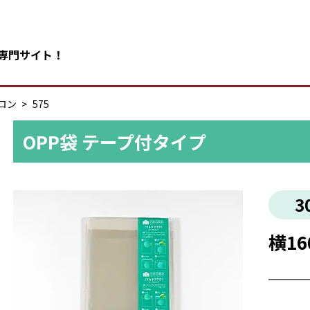
の専門サイト！
ロン
575
OPP袋 テープ付タイプ
3
横16