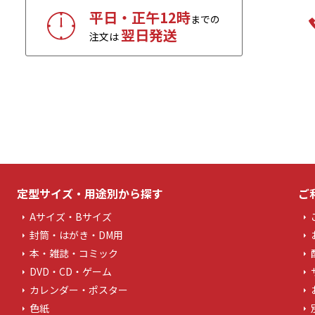
平日・正午12時
までの
翌日発送
注文は
定型サイズ・用途別から探す
ご
Aサイズ・Bサイズ
封筒・はがき・DM用
本・雑誌・コミック
DVD・CD・ゲーム
カレンダー・ポスター
色紙