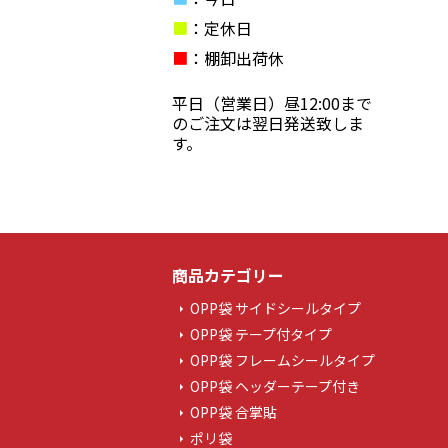
■
：定休日
■
：棚卸出荷休
平日（営業日）昼12:00まで
のご注文は翌日発送致しま
す。
商品カテゴリー
OPP袋 サイドシールタイプ
OPP袋 テープ付タイプ
OPP袋 フレームシールタイプ
OPP袋 ヘッダーテープ付き
OPP袋 合掌貼
ポリ袋