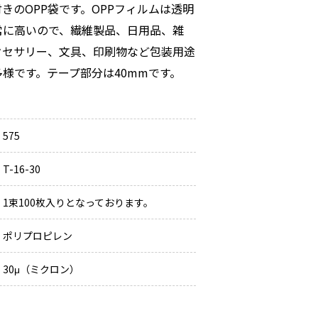
きのOPP袋です。OPPフィルムは透明
常に高いので、繊維製品、日用品、雑
クセサリー、文具、印刷物など包装用途
様です。テープ部分は40mmです。
575
T-16-30
1束100枚入りとなっております。
ポリプロピレン
30μ（ミクロン）