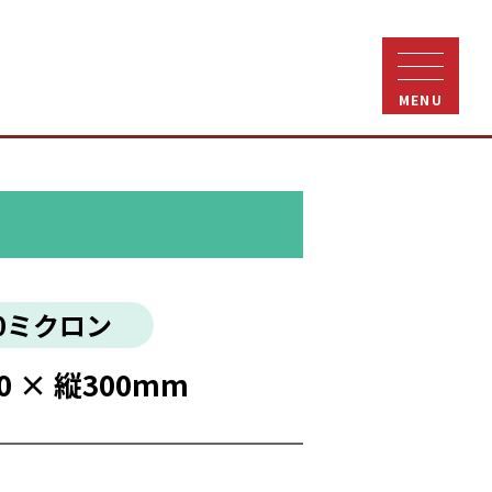
MENU
0ミクロン
0 × 縦300mm