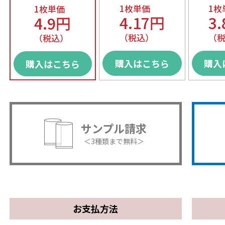
1枚単価
1枚
1枚単価
4.17円
3
4.9円
（税込）
（
（税込）
購入はこちら
購入
購入はこちら
サンプル請求
＜3種類まで無料＞
お支払方法