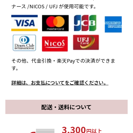
ナース /NICOS / UFJ が使用可能です。
その他、代金引換・楽天Payでの決済ができま
す。
詳細は、お支払についてをご確認ください。
配送・送料について
3,300
円以上