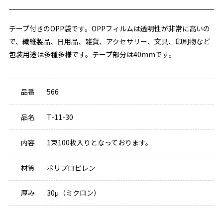
テープ付きのOPP袋です。OPPフィルムは透明性が非常に高いの
で、繊維製品、日用品、雑貨、アクセサリー、文具、印刷物など
包装用途は多種多様です。テープ部分は40mmです。
品番
566
品名
T-11-30
内容
1束100枚入りとなっております。
材質
ポリプロピレン
厚み
30μ（ミクロン）