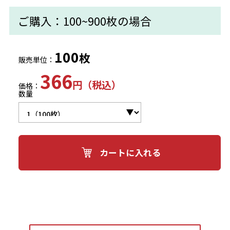
ご購入：100~900枚の場合
100
枚
販売単位：
366
円（税込）
価格：
数量
カートに入れる