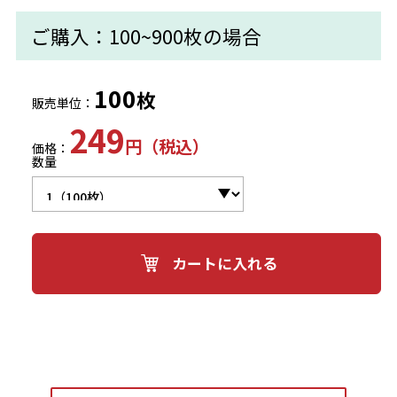
ご購入：100~900枚の場合
100
枚
販売単位：
249
円（税込）
価格：
数量
カートに入れる