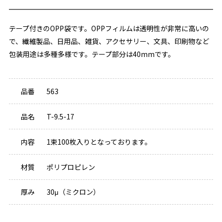
テープ付きのOPP袋です。OPPフィルムは透明性が非常に高いの
で、繊維製品、日用品、雑貨、アクセサリー、文具、印刷物など
包装用途は多種多様です。テープ部分は40mmです。
品番
563
品名
T-9.5-17
内容
1束100枚入りとなっております。
材質
ポリプロピレン
厚み
30μ（ミクロン）