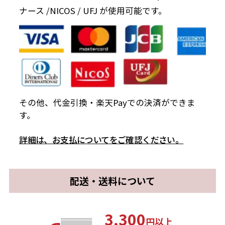
ナース /NICOS / UFJ が使用可能です。
その他、代金引換・楽天Payでの決済ができま
す。
詳細は、お支払についてをご確認ください。
配送・送料について
3,300
円以上