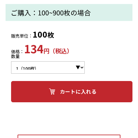
ご購入：100~900枚の場合
100
枚
販売単位：
134
円（税込）
価格：
数量
カートに入れる