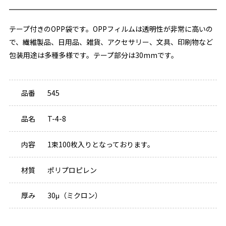
テープ付きのOPP袋です。OPPフィルムは透明性が非常に高いの
で、繊維製品、日用品、雑貨、アクセサリー、文具、印刷物など
包装用途は多種多様です。テープ部分は30mmです。
品番
545
品名
T-4-8
内容
1束100枚入りとなっております。
材質
ポリプロピレン
厚み
30μ（ミクロン）