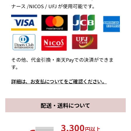
ナース /NICOS / UFJ が使用可能です。
その他、代金引換・楽天Payでの決済ができま
す。
詳細は、お支払についてをご確認ください。
配送・送料について
3,300
円以上