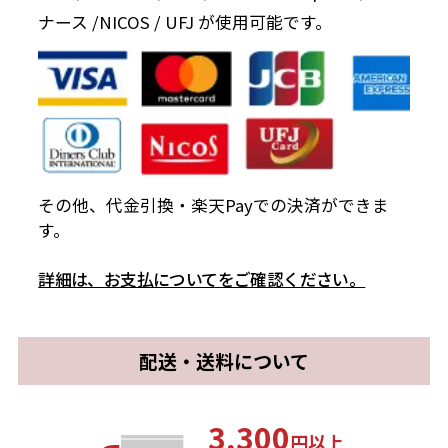
ナース /NICOS / UFJ が使用可能です。
その他、代金引換・楽天Payでの決済ができま
す。
詳細は、お支払についてをご確認ください。
配送・送料について
3,300
円以上