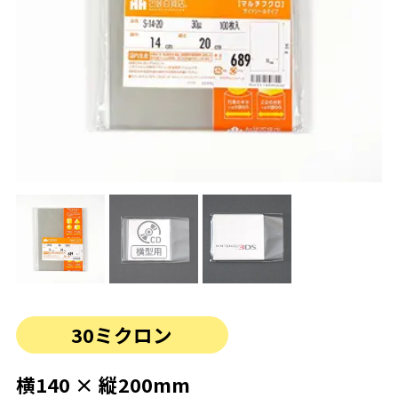
30ミクロン
横140 × 縦200mm