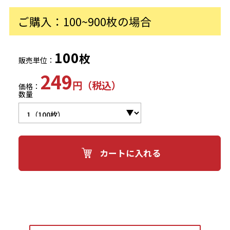
ご購入：100~900枚の場合
100
枚
販売単位：
249
円（税込）
価格：
数量
カートに入れる