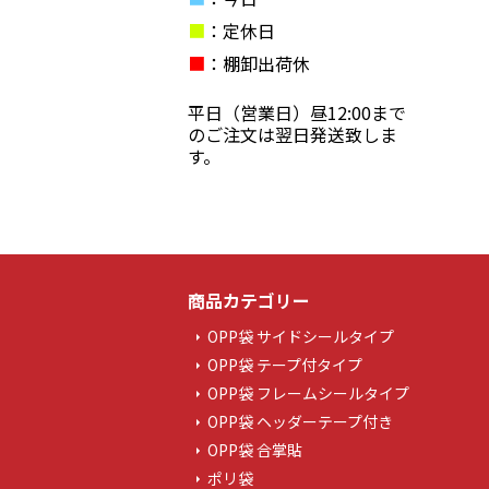
■
：定休日
■
：棚卸出荷休
平日（営業日）昼12:00まで
のご注文は翌日発送致しま
す。
商品カテゴリー
OPP袋 サイドシールタイプ
OPP袋 テープ付タイプ
OPP袋 フレームシールタイプ
OPP袋 ヘッダーテープ付き
OPP袋 合掌貼
ポリ袋