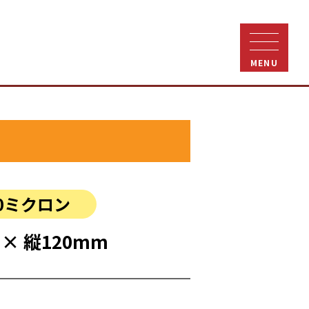
MENU
0ミクロン
 × 縦120mm