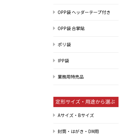
OPP袋 ヘッダーテープ付き
OPP袋 合掌貼
ポリ袋
IPP袋
業務用特売品
定形サイズ・用途から選ぶ
Aサイズ・Bサイズ
封筒・はがき・DM用