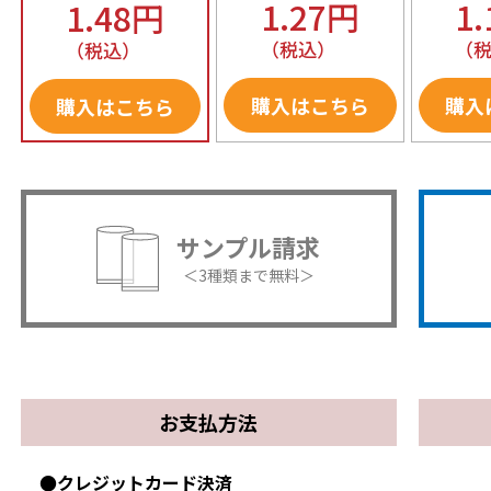
1.27円
1
1.48円
（税込）
（
（税込）
購入はこちら
購入
購入はこちら
サンプル請求
＜3種類まで無料＞
お支払方法
●クレジットカード決済