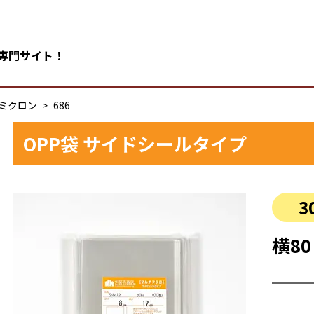
の専門サイト！
0ミクロン
686
OPP袋 サイドシールタイプ
3
横80