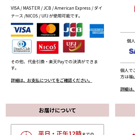
VISA / MASTER / JCB / American Express / ダイ
ナース /NICOS / UFJ が使用可能です。
個
その他、代金引換・楽天Payでの決済ができま
す。
個人で
方は福
詳細は、お支払についてをご確認ください。
詳細は
お届けについて
平日・正午12時
までの