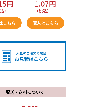
.15円
1.07円
税込）
（税込）
はこちら
購入はこちら
大量のご注文の場合
お見積はこちら
配送・送料について