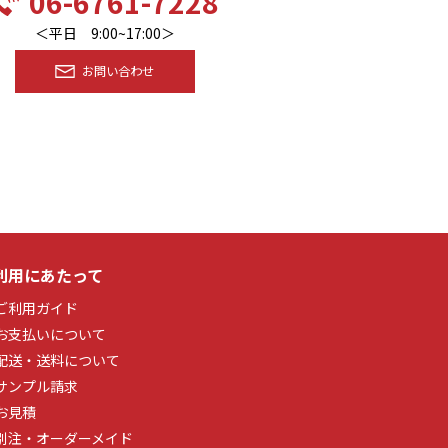
06-6761-7228
＜平日 9:00~17:00＞
お問い合わせ
利用にあたって
ご利用ガイド
お支払いについて
配送・送料について
サンプル請求
お見積
別注・オーダーメイド