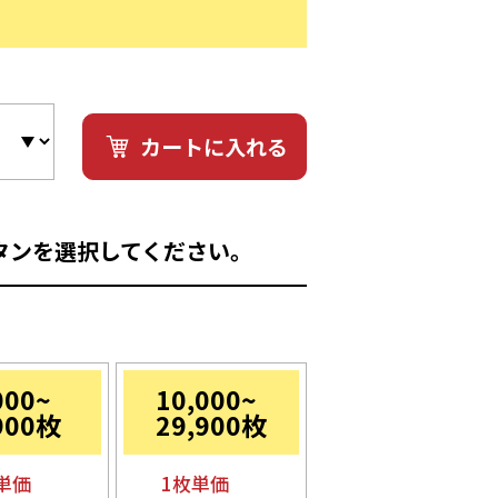
カートに入れる
タンを選択してください。
000~
10,000~
900枚
29,900枚
単価
1枚単価