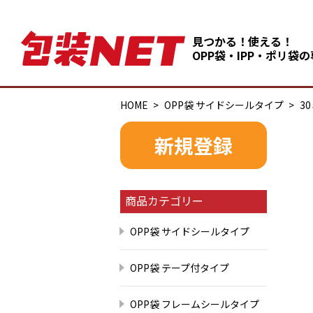
見つかる！使える！
OPP袋・IPP・ポリ袋
HOME
OPP袋 サイドシールタイプ
3
新規登録
商品カテゴリー
OPP袋 サイドシールタイプ
OPP袋 テープ付タイプ
OPP袋 フレームシールタイプ