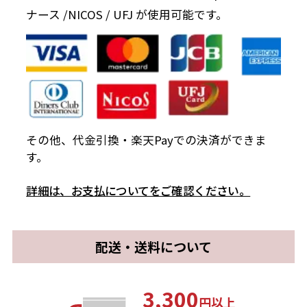
ナース /NICOS / UFJ が使用可能です。
その他、代金引換・楽天Payでの決済ができま
す。
詳細は、お支払についてをご確認ください。
配送・送料について
3,300
円以上