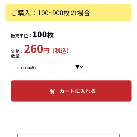
ご購入：100~900枚の場合
100
枚
販売単位：
260
円（税込）
価格：
数量
カートに入れる