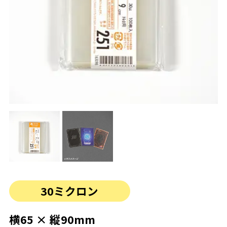
30ミクロン
横65 × 縦90mm