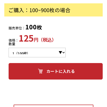
ご購入：100~900枚の場合
100
枚
販売単位：
125
円（税込）
価格：
数量
カートに入れる