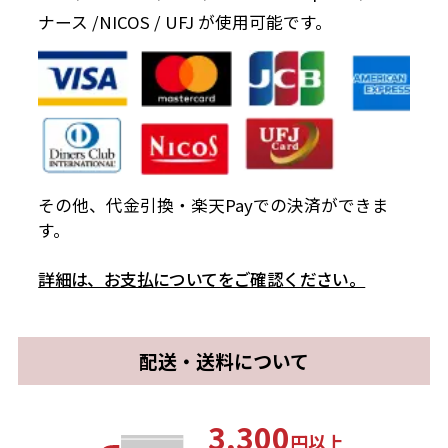
ナース /NICOS / UFJ が使用可能です。
その他、代金引換・楽天Payでの決済ができま
す。
詳細は、お支払についてをご確認ください。
配送・送料について
3,300
円以上