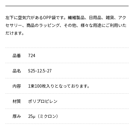
左下に空気穴があるOPP袋です。繊維製品、日用品、雑貨、アク
セサリー、商品のラッピング、その他、様々な用途にご利用いた
だけます。
品番
724
品名
S25-12.5-27
内容
1束100枚入りとなっております。
材質
ポリプロピレン
厚み
25μ（ミクロン）