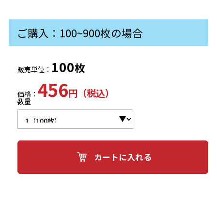
ご購入：100~900枚の場合
100
枚
販売単位：
456
円（税込）
価格：
数量
カートに入れる