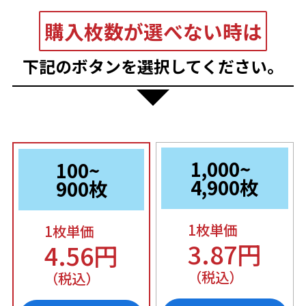
購入枚数が選べない時は
下記のボタンを選択してください。
1,000~
100~
4,900枚
900枚
1枚単価
1枚単価
3.87円
4.56円
（税込）
（税込）