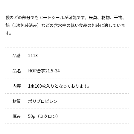
袋のどの部分でもヒートシールが可能です。米菓、乾物、干物、
飴（1次包装済み）などの含水率の低い食品の包装に適していま
す。
品番
2113
品名
HOP合掌21.5-34
内容
1束100枚入りとなっております。
材質
ポリプロピレン
厚み
50μ（ミクロン）