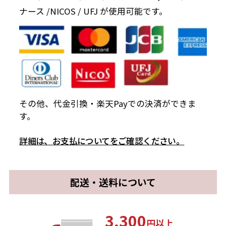
ナース /NICOS / UFJ が使用可能です。
その他、代金引換・楽天Payでの決済ができま
す。
詳細は、お支払についてをご確認ください。
配送・送料について
3,300
円以上