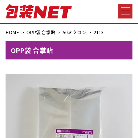
HOME
OPP袋 合掌貼
50ミクロン
2113
OPP袋 合掌貼