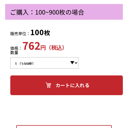
ご購入：100~900枚の場合
100
枚
販売単位：
762
円（税込）
価格：
数量
カートに入れる