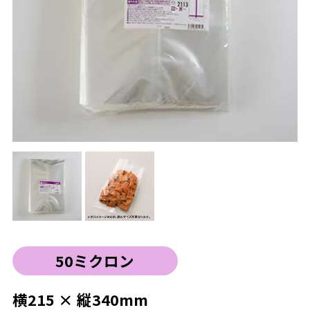
50ミクロン
横215 × 縦340mm