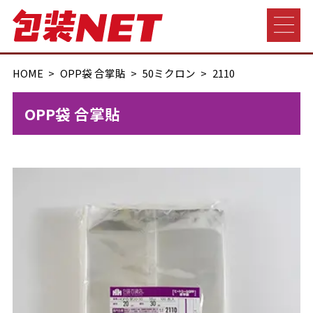
HOME
OPP袋 合掌貼
50ミクロン
2110
OPP袋 合掌貼