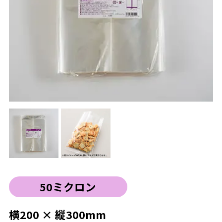
50ミクロン
横200 × 縦300mm