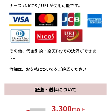
ナース /NICOS / UFJ が使用可能です。
その他、代金引換・楽天Payでの決済ができま
す。
詳細は、お支払についてをご確認ください。
配送・送料について
3,300
円以上