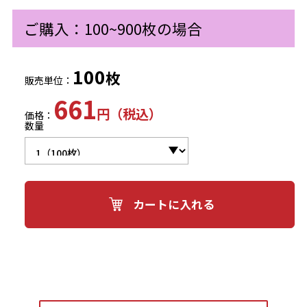
ご購入：100~900枚の場合
100
枚
販売単位：
661
円（税込）
価格：
数量
カートに入れる