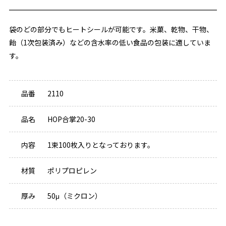
袋のどの部分でもヒートシールが可能です。米菓、乾物、干物、
飴（1次包装済み）などの含水率の低い食品の包装に適していま
す。
品番
2110
品名
HOP合掌20-30
内容
1束100枚入りとなっております。
材質
ポリプロピレン
厚み
50μ（ミクロン）