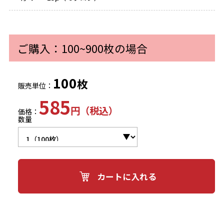
ご購入：100~900枚の場合
100
枚
販売単位：
585
円（税込）
価格：
数量
カートに入れる