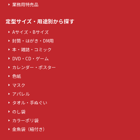
業務用特売品
定型サイズ・用途別から探す
Aサイズ・Bサイズ
封筒・はがき・DM用
本・雑誌・コミック
DVD・CD・ゲーム
カレンダー・ポスター
色紙
マスク
アパレル
タオル・手ぬぐい
のし袋
カラーポリ袋
金魚袋（紐付き）