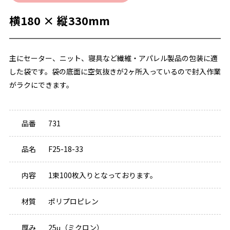
横180 × 縦330mm
主にセーター、ニット、寝具など繊維・アパレル製品の包装に適
した袋です。袋の底面に空気抜きが2ヶ所入っているので封入作業
がラクにできます。
品番
731
品名
F25-18-33
内容
1束100枚入りとなっております。
材質
ポリプロピレン
厚み
25μ（ミクロン）