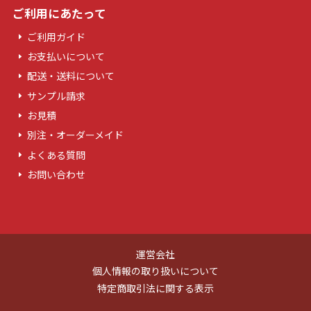
ご利用にあたって
ご利用ガイド
お支払いについて
配送・送料について
サンプル請求
お見積
別注・オーダーメイド
よくある質問
お問い合わせ
運営会社
個人情報の取り扱いについて
特定商取引法に関する表示