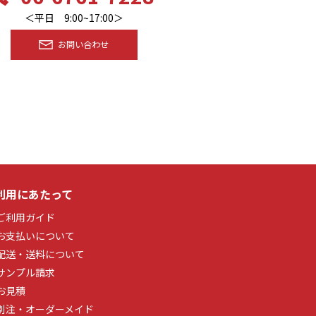
＜平日 9:00~17:00＞
お問い合わせ
利用にあたって
ご利用ガイド
お支払いについて
配送・送料について
サンプル請求
お見積
別注・オーダーメイド