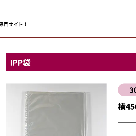
の専門サイト！
IPP袋
3
横45