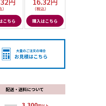
.32円
16.32円
込）
（税込）
はこちら
購入はこちら
大量のご注文の場合
お見積はこちら
配送・送料について
3,300
円以上