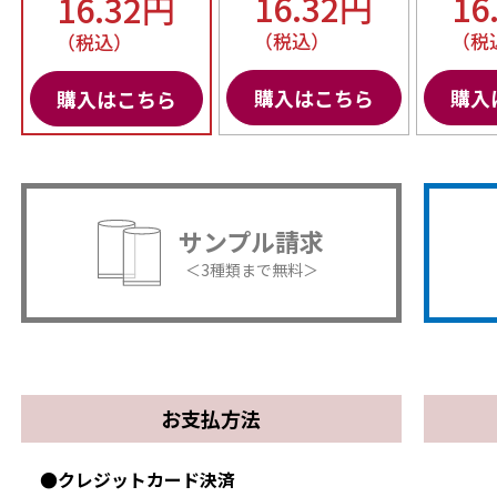
16.32円
16
16.32円
（税込）
（税
（税込）
購入はこちら
購入
購入はこちら
サンプル請求
＜3種類まで無料＞
お支払方法
●クレジットカード決済