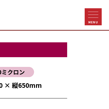
MENU
0ミクロン
0 × 縦650mm