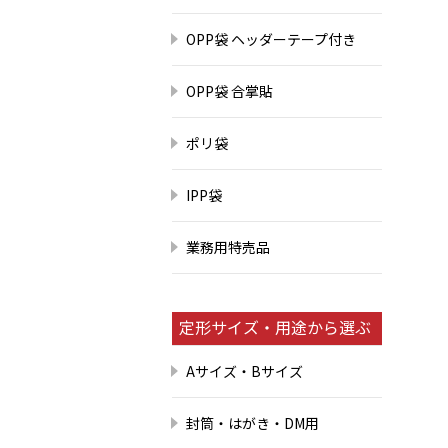
OPP袋 ヘッダーテープ付き
OPP袋 合掌貼
ポリ袋
IPP袋
業務用特売品
定形サイズ・用途から選ぶ
Aサイズ・Bサイズ
封筒・はがき・DM用