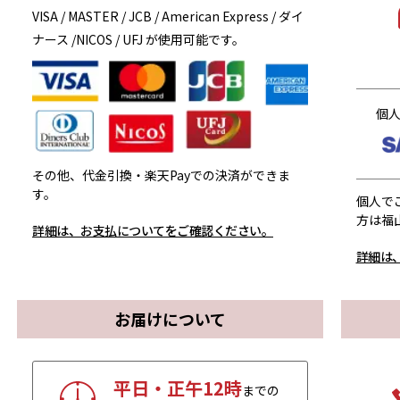
VISA / MASTER / JCB / American Express / ダイ
ナース /NICOS / UFJ が使用可能です。
個
その他、代金引換・楽天Payでの決済ができま
す。
個人で
方は福
詳細は、お支払についてをご確認ください。
詳細は
お届けについて
平日・正午12時
までの