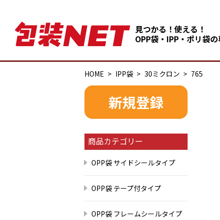
見つかる！使える！
OPP袋・IPP・ポリ袋
HOME
IPP袋
30ミクロン
765
新規登録
商品カテゴリー
OPP袋 サイドシールタイプ
OPP袋 テープ付タイプ
OPP袋 フレームシールタイプ