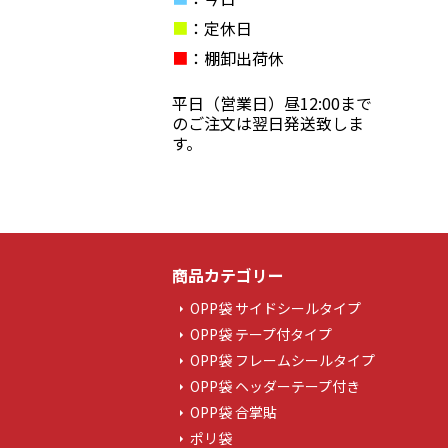
■
：定休日
■
：棚卸出荷休
平日（営業日）昼12:00まで
のご注文は翌日発送致しま
す。
商品カテゴリー
OPP袋 サイドシールタイプ
OPP袋 テープ付タイプ
OPP袋 フレームシールタイプ
OPP袋 ヘッダーテープ付き
OPP袋 合掌貼
ポリ袋